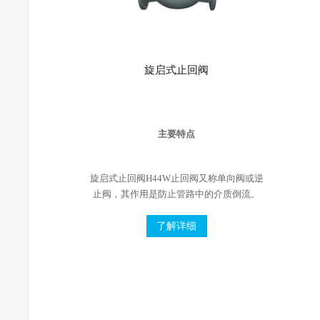
旋启式止回阀
主要特点
旋启式止回阀H44W止回阀又称单向阀或逆
止阀，其作用是防止管路中的介质倒流。
了解详细