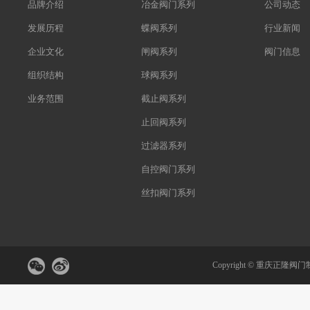
品牌介绍
冶金阀门系列
公司动态
发展历程
蝶阀系列
行业新闻
企业文化
闸阀系列
阀门信息
组织结构
球阀系列
业务范围
截止阀系列
止回阀系列
过滤器系列
自控阀门系列
丝扣阀门系列
Copyright ©
重庆正隆阀门