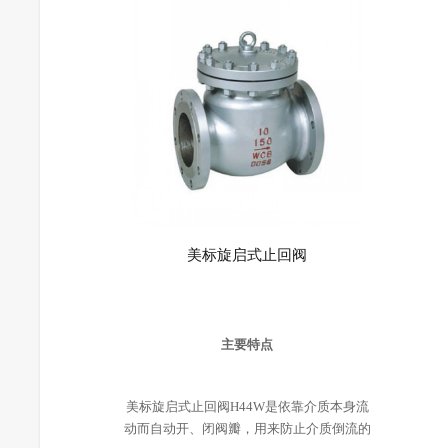
美标旋启式止回阀
主要特点
美标旋启式止回阀H44W是依靠介质本身流
动而自动开、闭阀瓣，用来防止介质倒流的