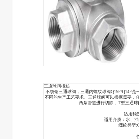
三通球阀
概述：
不锈钢三通球阀
，三通内螺纹球阀Q15F/Q14F
是
不同的生产工艺要求。三通球阀可以根据需要，
两条管道进行切除，
T
型三通球
适用稳定
适用介质：水、油
螺纹类型:G.N