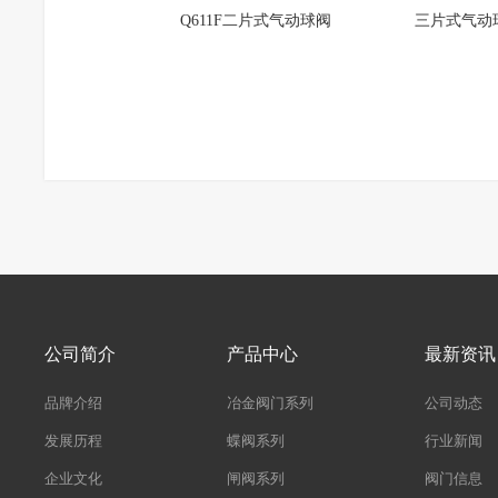
Q611F二片式气动球阀
三片式气动
公司简介
产品中心
最新资讯
品牌介绍
冶金阀门系列
公司动态
发展历程
蝶阀系列
行业新闻
企业文化
闸阀系列
阀门信息