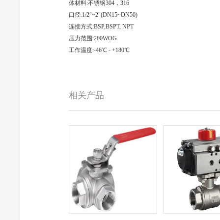
体材料:不锈钢304，316
口径:1/2"~2"(DN15~DN50)
连接方式:BSP,BSPT, NPT
压力范围:200WOG
工作温度:-46℃ - +180℃
相关产品