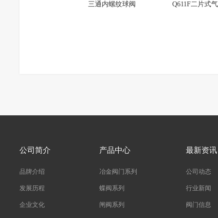
三通内螺纹球阀
Q611F二片式
公司简介
产品中心
最新资讯
品牌介绍
冶金阀门系列
公司动态
发展历程
蝶阀系列
行业新闻
企业文化
闸阀系列
阀门信息