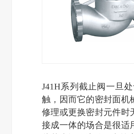
J41H系列截止阀一
触，因而它的密封面机
修理或更换密封元件时
接成一体的场合是很适