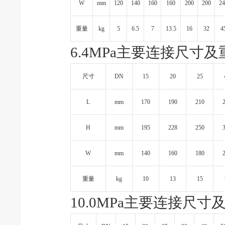
W
mm
120
140
160
160
200
200
24
重量
kg
5
6.5
7
13.5
16
32
4
6.4MPa主要连接尺寸及
尺寸
DN
15
20
25
L
mm
170
190
210
H
mm
195
228
250
W
mm
140
160
180
重量
kg
10
13
15
10.0MPa主要连接尺寸