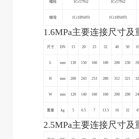
螺栓
1Cr17Ni2
1Cr17Ni2
螺母
1Cr18Ni9Ti
1Cr18Ni9Ti
1.6MPa主要连接尺寸及
尺寸
DN
15
20
25
32
40
50
6
L
mm
130
150
160
180
200
230
29
H
mm
200
243
253
280
312
321
32
W
mm
120
140
160
160
200
200
24
重量
kg
5
6.5
7
13.5
16
32
4
2.5MPa主要连接尺寸及