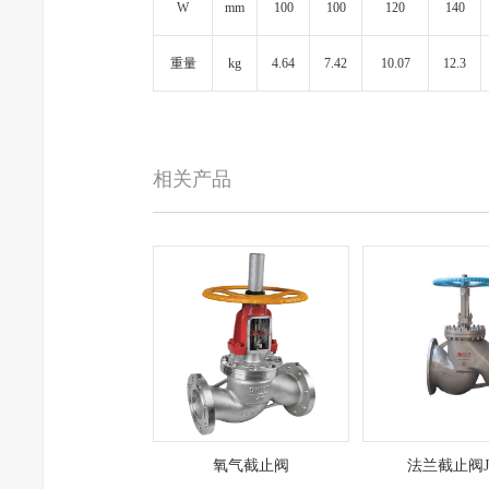
W
mm
100
100
120
140
重量
kg
4.64
7.42
10.07
12.3
相关产品
氧气截止阀
法兰截止阀J