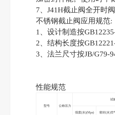
7、J41H截止阀全开时
不锈钢截止阀应用规范
:
1、设计制造按GB12235-
2、结构长度按GB12221-
3、法兰尺寸按JB/G79-9
性能规范
试
型号
公称压力
强度(水)(Mpa)
密封(水)空气