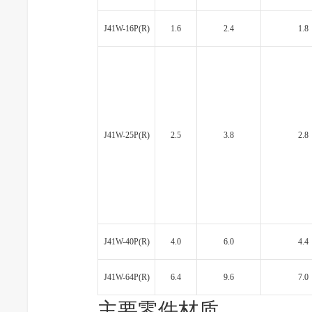
J41W-16P(R)
1.6
2.4
1.8
J41W-25P(R)
2.5
3.8
2.8
J41W-40P(R)
4.0
6.0
4.4
J41W-64P(R)
6.4
9.6
7.0
主要零件材质