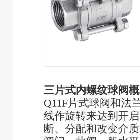
三片式内螺纹球阀概
Q11F片式球阀
和法
线作旋转来达到开启
断、分配和改变介质