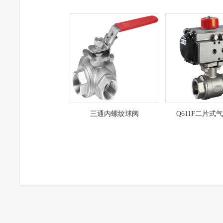
三通内螺纹球阀
Q611F二片式