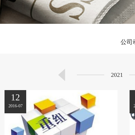
公司
2021
12
2016-07